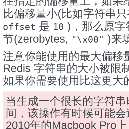
在指定的偏移量上，如果
比偏移量小(比如字符串
是
)，那么原字
offset
10
节(zerobytes,
)来
"\x00"
注意你能使用的最大偏移量是 2
Redis 字符串的大小被限制在
如果你需要使用比这更大
当生成一个很长的字符串时
间，该操作有时候可能会造成
2010年的Macbook P