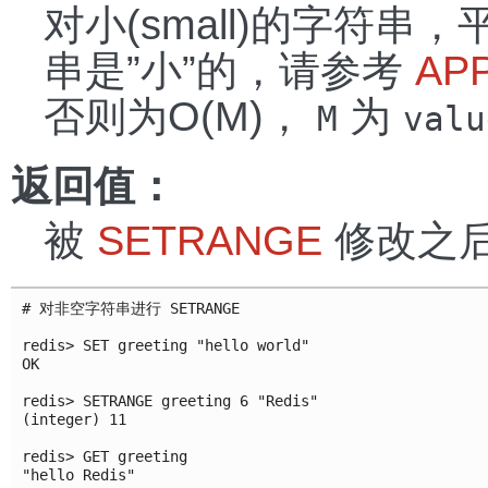
对小(small)的字符串
串是”小”的，请参考
AP
否则为O(M)，
为
M
valu
返回值：
被
SETRANGE
修改之
# 对非空字符串进行 SETRANGE

redis> SET greeting "hello world"

OK

redis> SETRANGE greeting 6 "Redis"

(integer) 11

redis> GET greeting

"hello Redis"
