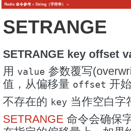
Redis 命令参考
»
String（字符串）
»
SETRANGE
SETRANGE key offset v
用
参数覆写(overwr
value
值，从偏移量
开始
offset
不存在的
当作空白字
key
SETRANGE
命令会确保