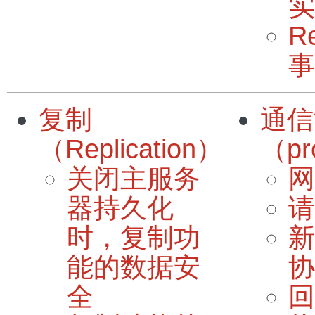
实
R
事
复制
通信
（Replication）
（pr
关闭主服务
网
器持久化
请
时，复制功
新
能的数据安
协
全
回