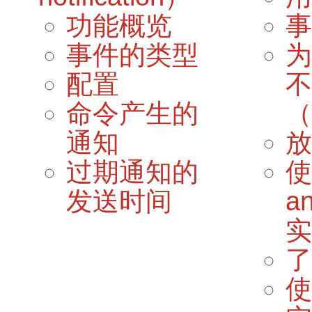
功能概览
事
事件的类型
为
配置
不
命令产生的
（
通知
放
过期通知的
使
发送时间
a
实
了
使