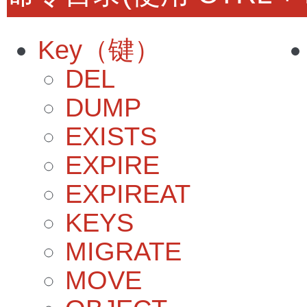
Key（键）
DEL
DUMP
EXISTS
EXPIRE
EXPIREAT
KEYS
MIGRATE
MOVE